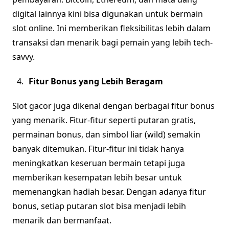
digital lainnya kini bisa digunakan untuk bermain
slot online. Ini memberikan fleksibilitas lebih dalam
transaksi dan menarik bagi pemain yang lebih tech-
savvy.
Fitur Bonus yang Lebih Beragam
Slot gacor juga dikenal dengan berbagai fitur bonus
yang menarik. Fitur-fitur seperti putaran gratis,
permainan bonus, dan simbol liar (wild) semakin
banyak ditemukan. Fitur-fitur ini tidak hanya
meningkatkan keseruan bermain tetapi juga
memberikan kesempatan lebih besar untuk
memenangkan hadiah besar. Dengan adanya fitur
bonus, setiap putaran slot bisa menjadi lebih
menarik dan bermanfaat.