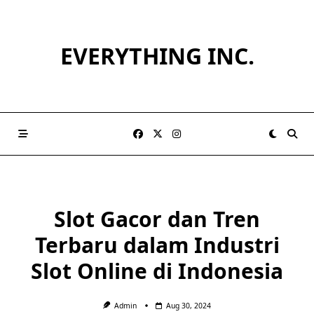
Skip
to
content
EVERYTHING INC.
Slot Gacor dan Tren
Terbaru dalam Industri
Slot Online di Indonesia
Admin
Aug 30, 2024