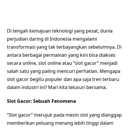
Di tengah kemajuan teknologi yang pesat, dunia
perjudian daring di Indonesia mengalami
transformasi yang tak terbayangkan sebelumnya. Di
antara berbagai permainan yang kini bisa diakses
secara online, slot online atau “slot gacor” menjadi
salah satu yang paling mencuri perhatian. Mengapa
slot gacor begitu populer dan apa saja tren terbaru
dalam industri ini? Mari kita telusuri bersama.
Slot Gacor: Sebuah Fenomena
“Slot gacor” merujuk pada mesin slot yang dianggap
memberikan peluang menang lebih tinggi dalam