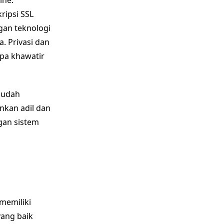
ine.
ripsi SSL
gan teknologi
. Privasi dan
pa khawatir
sudah
nkan adil dan
gan sistem
memiliki
yang baik