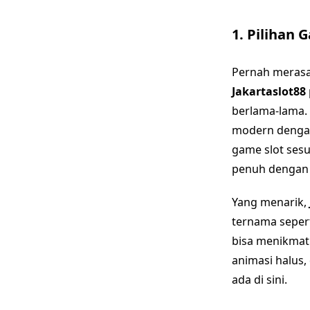
1.
Pilihan 
Pernah merasa 
Jakartaslot88
berlama-lama. 
modern dengan
game slot sesu
penuh dengan 
Yang menarik,
ternama sepert
bisa menikmati
animasi halus
ada di sini.