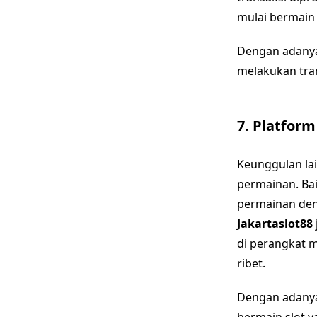
mulai bermain
Dengan adanya
melakukan tra
7.
Platform
Keunggulan lai
permainan. Ba
permainan deng
Jakartaslot88
di perangkat m
ribet.
Dengan adanya