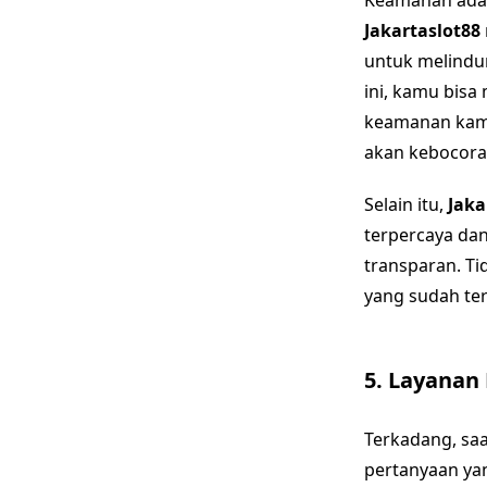
Keamanan adala
Jakartaslot88
untuk melindun
ini, kamu bisa
keamanan kamu
akan kebocora
Selain itu,
Jaka
terpercaya dan
transparan. Ti
yang sudah teru
5.
Layanan 
Terkadang, saa
pertanyaan yan