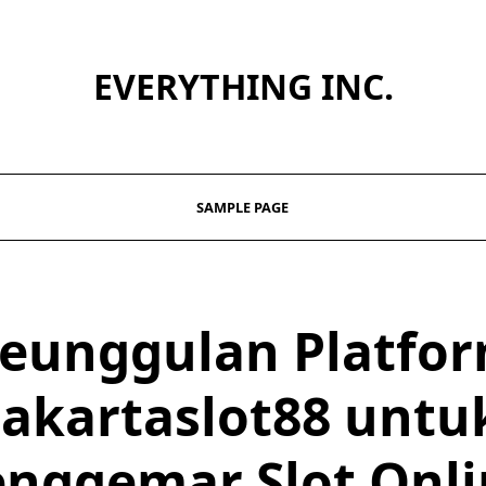
EVERYTHING INC.
SAMPLE PAGE
eunggulan Platfo
Jakartaslot88 untu
enggemar Slot Onli