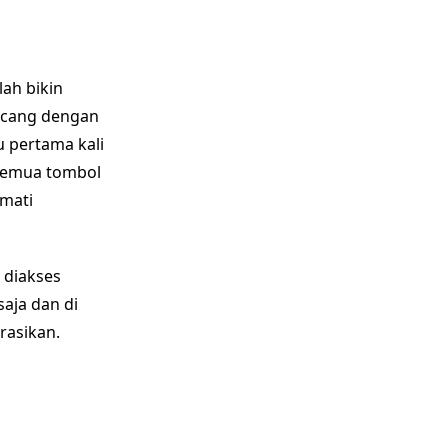
ah bikin
ancang dengan
u pertama kali
 Semua tombol
mati
 diakses
saja dan di
rasikan.