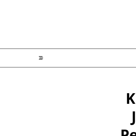
Skip
to
content
K
P