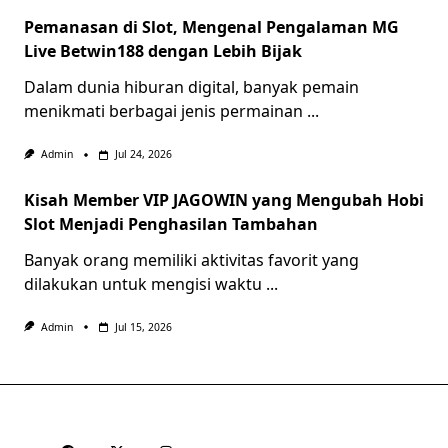
Pemanasan di Slot, Mengenal Pengalaman MG
Live Betwin188 dengan Lebih Bijak
Dalam dunia hiburan digital, banyak pemain
menikmati berbagai jenis permainan
...
Admin
Jul 24, 2026
Kisah Member VIP JAGOWIN yang Mengubah Hobi
Slot Menjadi Penghasilan Tambahan
Banyak orang memiliki aktivitas favorit yang
dilakukan untuk mengisi waktu
...
Admin
Jul 15, 2026