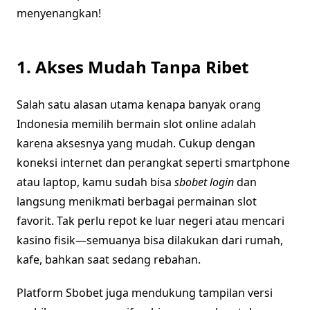
menyenangkan!
1.
Akses Mudah Tanpa Ribet
Salah satu alasan utama kenapa banyak orang
Indonesia memilih bermain slot online adalah
karena aksesnya yang mudah. Cukup dengan
koneksi internet dan perangkat seperti smartphone
atau laptop, kamu sudah bisa
sbobet login
dan
langsung menikmati berbagai permainan slot
favorit. Tak perlu repot ke luar negeri atau mencari
kasino fisik—semuanya bisa dilakukan dari rumah,
kafe, bahkan saat sedang rebahan.
Platform Sbobet juga mendukung tampilan versi