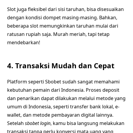
Slot juga fleksibel dari sisi taruhan, bisa disesuaikan
dengan kondisi dompet masing-masing. Bahkan,
beberapa slot memungkinkan taruhan mulai dari
ratusan rupiah saja. Murah meriah, tapi tetap
mendebarkan!
4.
Transaksi Mudah dan Cepat
Platform seperti Sbobet sudah sangat memahami
kebutuhan pemain dari Indonesia. Proses deposit
dan penarikan dapat dilakukan melalui metode yang
umum di Indonesia, seperti transfer bank lokal, e-
wallet, dan metode pembayaran digital lainnya.
Setelah
sbobet login
, kamu bisa langsung melakukan
transaksi tanpa perlu konversi mata uang yang