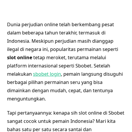
Dunia perjudian online telah berkembang pesat
dalam beberapa tahun terakhir, termasuk di
Indonesia. Meskipun perjudian masih dianggap
ilegal di negara ini, popularitas permainan seperti
slot online
tetap meroket, terutama melalui
platform internasional seperti Sbobet. Setelah
melakukan
sbobet login
, pemain langsung disuguhi
berbagai pilihan permainan seru yang bisa
dimainkan dengan mudah, cepat, dan tentunya
menguntungkan.
Tapi pertanyaannya: kenapa sih slot online di Sbobet
sangat cocok untuk pemain Indonesia? Mari kita
bahas satu per satu secara santai dan