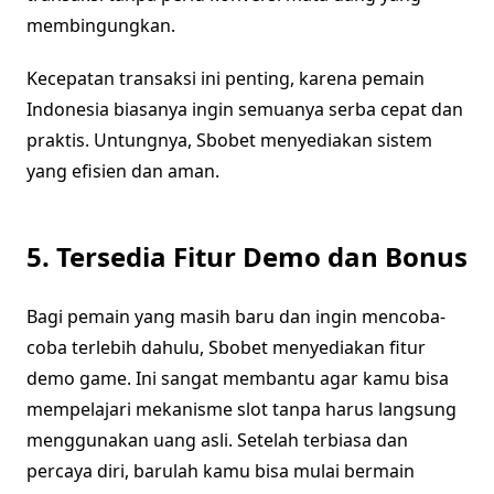
membingungkan.
Kecepatan transaksi ini penting, karena pemain
Indonesia biasanya ingin semuanya serba cepat dan
praktis. Untungnya, Sbobet menyediakan sistem
yang efisien dan aman.
5.
Tersedia Fitur Demo dan Bonus
Bagi pemain yang masih baru dan ingin mencoba-
coba terlebih dahulu, Sbobet menyediakan fitur
demo game. Ini sangat membantu agar kamu bisa
mempelajari mekanisme slot tanpa harus langsung
menggunakan uang asli. Setelah terbiasa dan
percaya diri, barulah kamu bisa mulai bermain