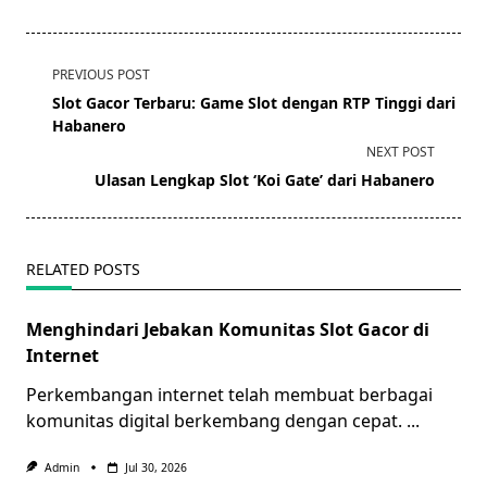
<span
PREVIOUS POST
class="nav-
Slot Gacor Terbaru: Game Slot dengan RTP Tinggi dari
subtitle
Habanero
screen-
NEXT POST
reader-
Ulasan Lengkap Slot ‘Koi Gate’ dari Habanero
text">Page</span>
RELATED POSTS
Menghindari Jebakan Komunitas Slot Gacor di
Internet
Perkembangan internet telah membuat berbagai
komunitas digital berkembang dengan cepat.
...
Admin
Jul 30, 2026